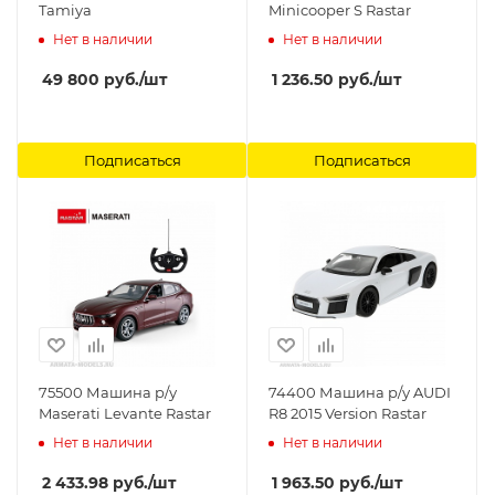
Tamiya
Minicooper S Rastar
Нет в наличии
Нет в наличии
49 800
руб.
/шт
1 236.50
руб.
/шт
Подписаться
Подписаться
75500 Машина р/у
74400 Машина р/у AUDI
Maserati Levante Rastar
R8 2015 Version Rastar
Нет в наличии
Нет в наличии
2 433.98
руб.
/шт
1 963.50
руб.
/шт