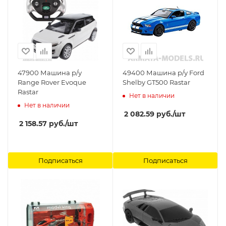
47900 Машина р/у
49400 Машина р/у Ford
Range Rover Evoque
Shelby GT500 Rastar
Rastar
Нет в наличии
Нет в наличии
2 082.59
руб.
/шт
2 158.57
руб.
/шт
Подписаться
Подписаться