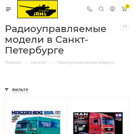
0
Радиоуправляемые
45
модели в Санкт-
Петербурге
—
—
Главная
Каталог
Радиоуправляемые модели
ФИЛЬТР