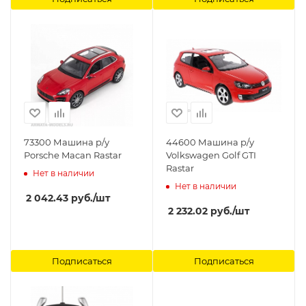
73300 Машина р/у
44600 Машина р/у
Porsche Macan Rastar
Volkswagen Golf GTI
Rastar
Нет в наличии
Нет в наличии
2 042.43
руб.
/шт
2 232.02
руб.
/шт
Подписаться
Подписаться