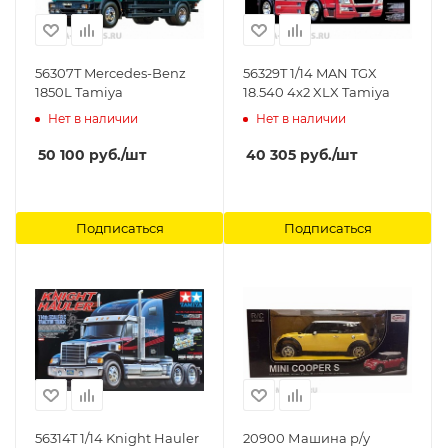
56307T Mercedes-Benz
56329T 1/14 MAN TGX
1850L Tamiya
18.540 4x2 XLX Tamiya
Нет в наличии
Нет в наличии
50 100
руб.
/шт
40 305
руб.
/шт
Подписаться
Подписаться
56314T 1/14 Knight Hauler
20900 Машина р/у