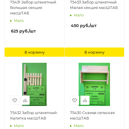
75431 Забор штакетный.
75433 Забор штакетный.
Большая секция
Малая секция масШТАБ
масШТАБ
Мало
Мало
450
руб.
/шт
625
руб.
/шт
В корзину
В корзину
75432 Забор штакетный.
75430 Скамья сельская
Калитка масШТАБ
масШТАБ
Мало
Мало