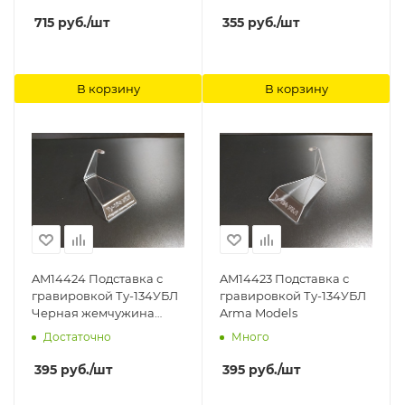
715
руб.
/шт
355
руб.
/шт
В корзину
В корзину
AM14424 Подставка с
AM14423 Подставка с
гравировкой Ту-134УБЛ
гравировкой Ту-134УБЛ
Черная жемчужина
Arma Models
Arma Models
Достаточно
Много
395
руб.
/шт
395
руб.
/шт