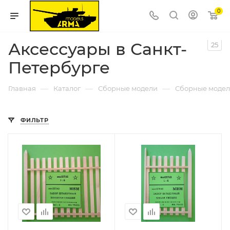
0
Аксессуары в Санкт-
25
Петербурге
—
—
—
Главная
Каталог
Сборные модели
Сборные модел
ФИЛЬТР