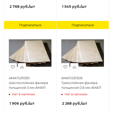
2 768
руб.
/шт
1 549
руб.
/шт
Подписаться
Подписаться
AMATI231530
AMATI231506
Шестислойная фанера
Трехслойная фанера
толщиной 3 мм AMATI
толщиной 0,6 мм AMATI
Нет в наличии
Нет в наличии
1 906
руб.
/шт
2 268
руб.
/шт