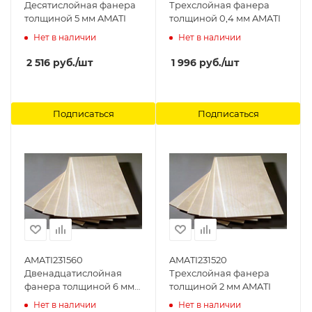
Десятислойная фанера
Трехслойная фанера
толщиной 5 мм AMATI
толщиной 0,4 мм AMATI
Нет в наличии
Нет в наличии
2 516
руб.
/шт
1 996
руб.
/шт
Подписаться
Подписаться
AMATI231560
AMATI231520
Двенадцатислойная
Трехслойная фанера
фанера толщиной 6 мм
толщиной 2 мм AMATI
AMATI
Нет в наличии
Нет в наличии