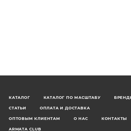
КАТАЛОГ
КАТАЛОГ ПО МАСШТАБУ
БРЕНД
СТАТЬИ
ОПЛАТА И ДОСТАВКА
ОПТОВЫМ КЛИЕНТАМ
О НАС
КОНТАКТЫ
ARMATA CLUB