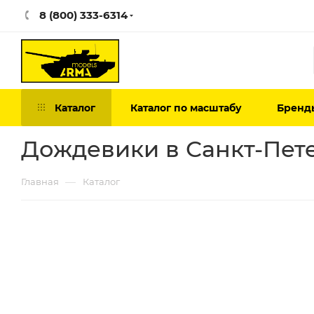
8 (800) 333-6314
Каталог
Каталог по масштабу
Бренд
Дождевики в Санкт-Пет
—
Главная
Каталог