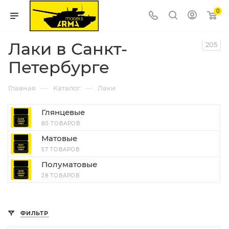
0
Лаки в Санкт-
205
Петербурге
—
—
Главная
Каталог
Лаки
Глянцевые
80 ТОВАРОВ
Матовые
57 ТОВАРОВ
Полуматовые
28 ТОВАРОВ
ФИЛЬТР