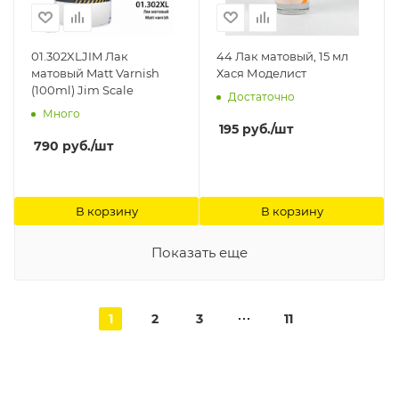
01.302XLJIM Лак
44 Лак матовый, 15 мл
матовый Matt Varnish
Хася Моделист
(100ml) Jim Scale
Достаточно
Много
195
руб.
/шт
790
руб.
/шт
В корзину
В корзину
Показать еще
1
2
3
11