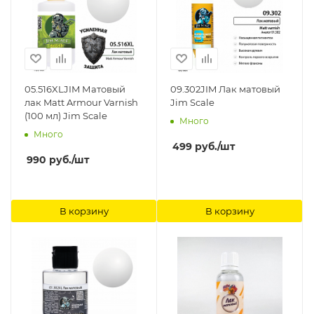
05.516XLJIM Матовый
09.302JIM Лак матовый
лак Matt Armour Varnish
Jim Scale
(100 мл) Jim Scale
Много
Много
499
руб.
/шт
990
руб.
/шт
В корзину
В корзину