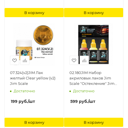
В корзину
В корзину
07.324(v2)JIM Лак
02.180JIM Набор
желтый Clear yellow (v2)
акриловых лаков Jim
Jim Scale
Scale "Остекление" Jim
Scale
Достаточно
Достаточно
199
руб.
/шт
599
руб.
/шт
В корзину
В корзину