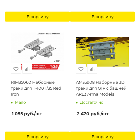
В корзину
В корзину
RIM35060 Наборные
AM35908 Наборные 3D
траки для Т-100 1/35 Red
траки для G1R с башней
Iron
ARL3 Arma Models
Мало
Достаточно
1 055
руб.
/шт
2 470
руб.
/шт
В корзину
В корзину