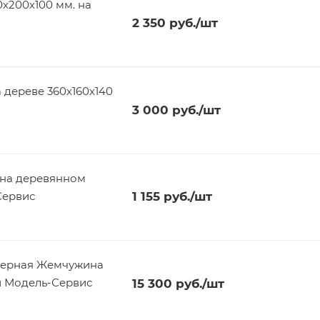
х200х100 мм. на
2 350
руб.
/шт
а дереве 360х160х140
3 000
руб.
/шт
 на деревянном
Сервис
1 155
руб.
/шт
Черная Жемчужина
и Модель-Сервис
15 300
руб.
/шт