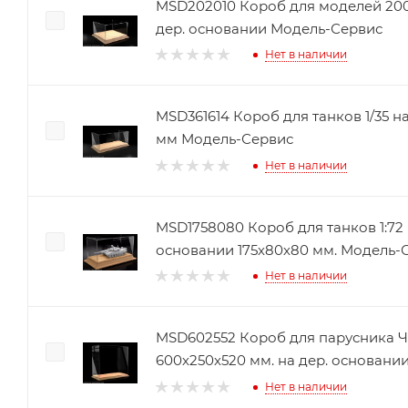
MSD202010 Короб для моделей 200
дер. основании Модель-Сервис
Нет в наличии
MSD361614 Короб для танков 1/35 н
мм Модель-Сервис
Нет в наличии
MSD1758080 Короб для танков 1:72
основании 175х80х80 мм. Модель-
Нет в наличии
MSD602552 Короб для парусника 
600х250х520 мм. на дер. основани
Нет в наличии