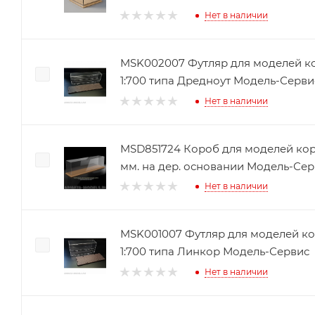
Нет в наличии
MSK002007 Футляр для моделей к
1:700 типа Дредноут Модель-Серви
Нет в наличии
MSD851724 Короб для моделей кор
мм. на дер. основании Модель-Се
Нет в наличии
MSK001007 Футляр для моделей к
1:700 типа Линкор Модель-Сервис
Нет в наличии