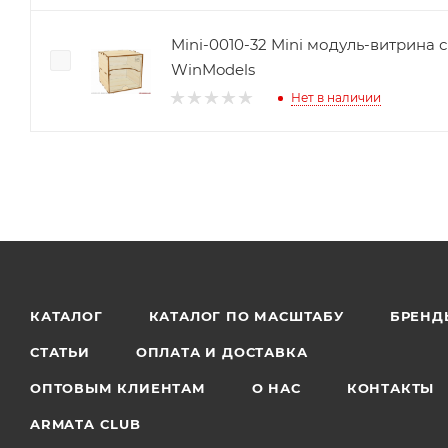
Mini-0010-32 Mini модуль-витрина 
WinModels
Нет в наличии
КАТАЛОГ
КАТАЛОГ ПО МАСШТАБУ
БРЕНД
СТАТЬИ
ОПЛАТА И ДОСТАВКА
ОПТОВЫМ КЛИЕНТАМ
О НАС
КОНТАКТЫ
ARMATA CLUB