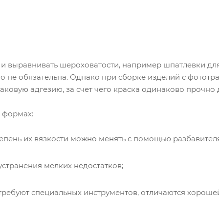
 и выравнивать шероховатости, например шпатлевки д
о не обязательна. Однако при сборке изделий с фототр
овую адгезию, за счет чего краска одинаково прочно д
 формах:
епень их вязкости можно менять с помощью разбавителя
странения мелких недостатков;
требуют специальных инструментов, отличаются хороше