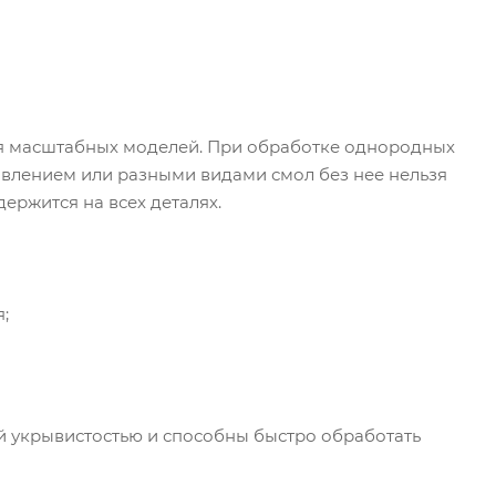
ля масштабных моделей. При обработке однородных
авлением или разными видами смол без нее нельзя
ержится на всех деталях.
;
й укрывистостью и способны быстро обработать