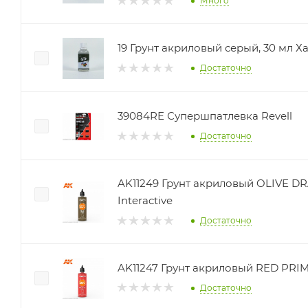
Много
19 Грунт акриловый серый, 30 мл Х
Достаточно
39084RE Супершпатлевка Revell
Достаточно
AK11249 Грунт акриловый OLIVE D
Interactive
Достаточно
AK11247 Грунт акриловый RED PRIME
Достаточно