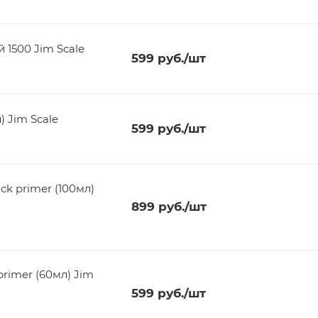
 1500 Jim Scale
599
руб.
/шт
нт для траков (60мл) Jim Scale
599
руб.
/шт
ck primer (100мл)
899
руб.
/шт
primer (60мл) Jim
599
руб.
/шт