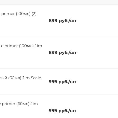
primer (100мл) (2)
899
руб.
/шт
e primer (100мл) Jim
899
руб.
/шт
лый (60мл) Jim Scale
599
руб.
/шт
 primer (60мл) Jim
599
руб.
/шт