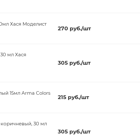
30мл Хася Моделист
270
руб.
/шт
 30 мл Хася
305
руб.
/шт
лый 15мл Arma Colors
215
руб.
/шт
-коричневый, 30 мл
305
руб.
/шт