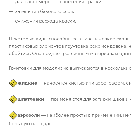
для равномерного нанесения краски,
затенения базового слоя,
снижения расхода краски.
Некоторые виды способны затягивать мелкие сколы
пластиковых элементов грунтовка рекомендована, н
обойтись. Она придает различным материалам одинак
Грунтовки для моделизма выпускаются в нескольких
жидкие
— наносятся кистью или аэрографом, ст
шпатлевки
— применяются для затирки швов и у
аэрозоли
— наиболее просты в применении, не 
большую площадь.