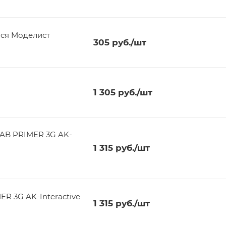
ася Моделист
305
руб.
/шт
1 305
руб.
/шт
RAB PRIMER 3G AK-
1 315
руб.
/шт
R 3G AK-Interactive
1 315
руб.
/шт