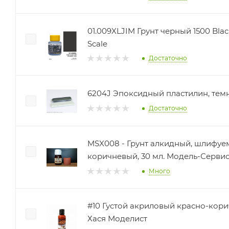
01.009XLJIM Грунт черный 1500 Blac
Scale
Достаточно
6204J Эпоксидный пластилин, темно
Достаточно
MSX008 - Грунт алкидный, шлифуе
коричневый, 30 мл. Модель-Серви
Много
#10 Густой акриловый красно-кори
Хася Моделист