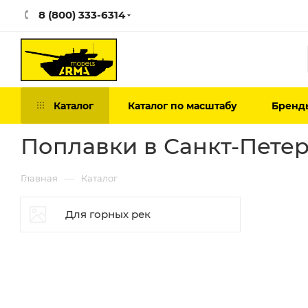
8 (800) 333-6314
Каталог
Каталог по масштабу
Бренд
Поплавки в Санкт-Пете
—
Главная
Каталог
Для горных рек