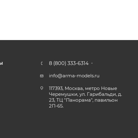
8 (800) 333-6314
Ы
info@arma-models.ru
117393, Москва, метро Новые
Черемушки, ул. Гарибальди, д.
23, ТЦ "Панорама", павильон
2П-65.