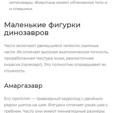
ихтиозавры. Животные имеют обтекаемое тело и
и плавники.
Маленькие фигурки
динозавров
Часто включают движущиеся челюсти, съемные
части. Их отличает высокая анатомическая точность,
проработанная текстура кожи, реалистичная
окраска (палеоарт). Это полностью оправдывает их
стоимость.
Амаргазавр
Его прототип — травоядный зауропод с двойным
рядом шипов на шее. Фигурки отличает узкая шея с
гребнем. Часто они имеют миниатюрные размеры.