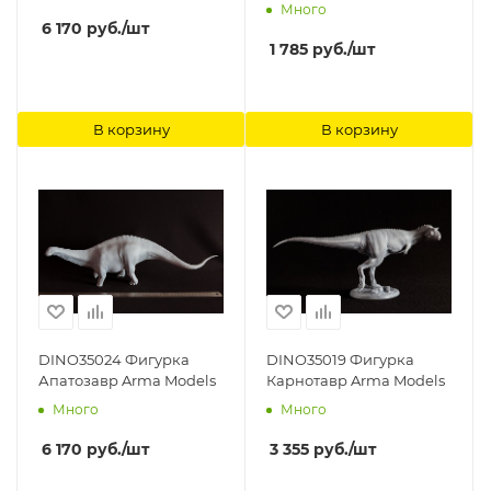
Много
6 170
руб.
/шт
1 785
руб.
/шт
В корзину
В корзину
DINO35024 Фигурка
DINO35019 Фигурка
Апатозавр Arma Models
Карнотавр Arma Models
Много
Много
6 170
руб.
/шт
3 355
руб.
/шт