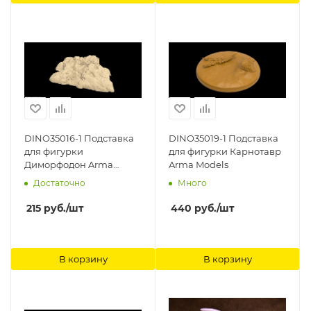
DINO35016-1 Подставка
DINO35019-1 Подставка
для фигурки
для фигурки Карнотавр
Диморфодон Arma
Arma Models
Models
Достаточно
Много
215
руб.
/шт
440
руб.
/шт
В корзину
В корзину