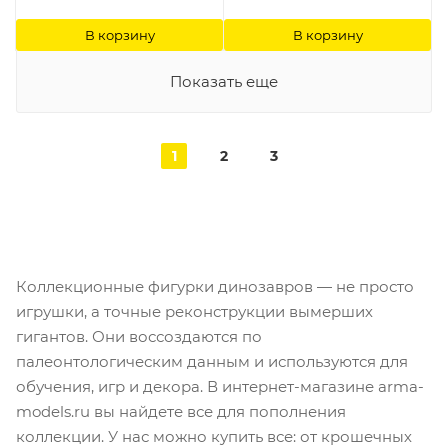
В корзину
В корзину
Показать еще
1
2
3
Коллекционные фигурки динозавров — не просто
игрушки, а точные реконструкции вымерших
гигантов. Они воссоздаются по
палеонтологическим данным и используются для
обучения, игр и декора. В интернет-магазине arma-
models.ru вы найдете все для пополнения
коллекции. У нас можно купить все: от крошечных