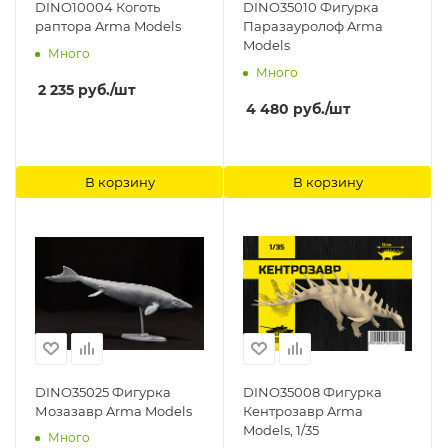
DINO10004 Коготь
DINO35010 Фигурка
раптора Arma Models
Паразауролоф Arma
Models
Много
Много
2 235
руб.
/шт
4 480
руб.
/шт
В корзину
В корзину
DINO35025 Фигурка
DINO35008 Фигурка
Мозазавр Arma Models
Кентрозавр Arma
Models, 1/35
Много