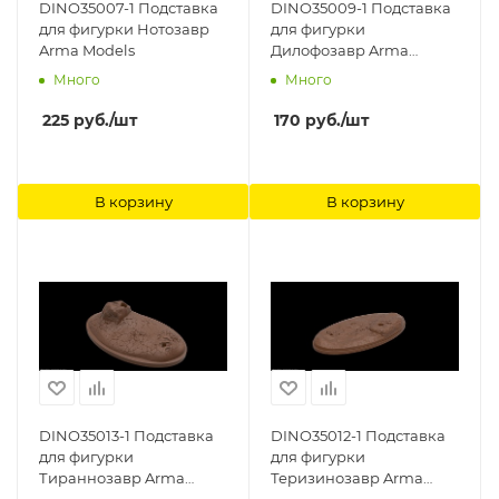
DINO35007-1 Подставка
DINO35009-1 Подставка
для фигурки Нотозавр
для фигурки
Arma Models
Дилофозавр Arma
Models
Много
Много
225
руб.
/шт
170
руб.
/шт
В корзину
В корзину
DINO35013-1 Подставка
DINO35012-1 Подставка
для фигурки
для фигурки
Тираннозавр Arma
Теризинозавр Arma