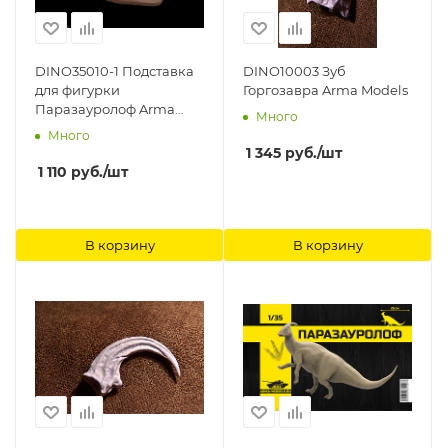
DINO35010-1 Подставка
DINO10003 Зуб
для фигурки
Горгозавра Arma Models
Паразауролоф Arma
Много
Models
Много
1 345
руб.
/шт
1 110
руб.
/шт
В корзину
В корзину