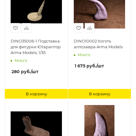
DINO35006-1 Подставка
DINO10002 Коготь
для фигурки Ютараптор
аллозавра Arma Models
Arma Models, 1/35
Много
Много
1 675
руб.
/шт
280
руб.
/шт
В корзину
В корзину