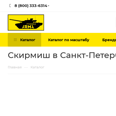
8 (800) 333-6314
Каталог
Каталог по масштабу
Бренд
Скирмиш в Санкт-Петер
—
Главная
Каталог