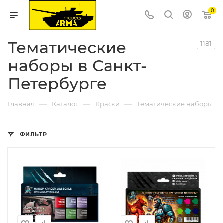
0
Тематические
1181
наборы в Санкт-
Петербурге
—
—
—
Главная
Каталог
Краски
Тематические наборы
ФИЛЬТР