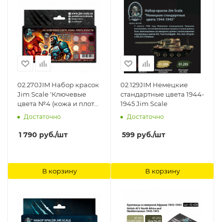
02.270JIM Набор красок
02.129JIM Немецкие
Jim Scale 'Ключевые
стандартные цвета 1944-
цвета №4 (кожа и плоть)'
1945 Jim Scale
Jim Scale
Достаточно
Достаточно
1 790
руб.
/шт
599
руб.
/шт
В корзину
В корзину