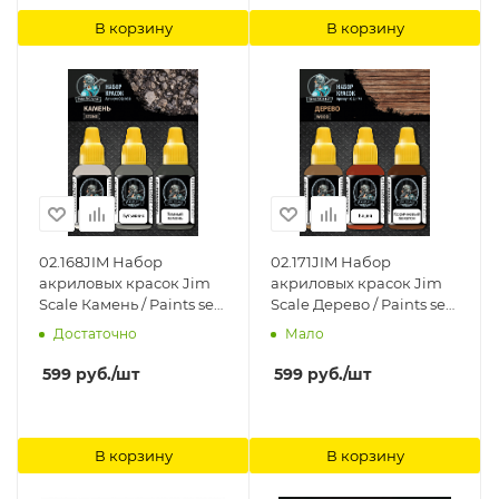
В корзину
В корзину
02.168JIM Набор
02.171JIM Набор
акриловых красок Jim
акриловых красок Jim
Scale Камень / Paints set
Scale Дерево / Paints set
Stone Jim Scale
Wood Jim Scale
Достаточно
Мало
599
руб.
/шт
599
руб.
/шт
В корзину
В корзину