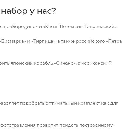
набор у нас?
осцы «Бородино» и «Князь Потемкин-Таврический».
Бисмарка» и «Тирпица», а также российского «Петра
роить японский корабль «Синано», американский
позволяет подобрать оптимальный комплект как для
и фототравления позволит придать построенному