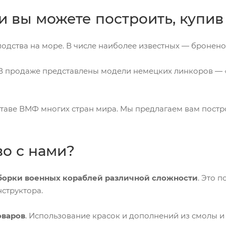
 вы можете построить, купив 
подства на море. В числе наиболее известных — бронен
В продаже представлены модели немецких линкоров — «
оставе ВМФ многих стран мира. Мы предлагаем вам пост
о с нами?
борки военных кораблей различной сложности
. Это 
структора.
оваров
. Использование красок и дополнений из смолы 