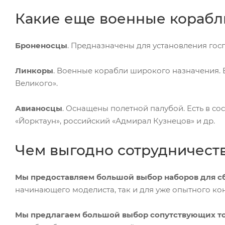
Какие еще военные корабли
Броненосцы
. Предназначены для установления гос
Линкоры
. Военные корабли широкого назначения. 
Великого».
Авианосцы
. Оснащены полетной палубой. Есть в с
«Йорктаун», российский «Адмирал Кузнецов» и др.
Чем выгодно сотрудничеств
Мы предоставляем большой выбор наборов для с
начинающего моделиста, так и для уже опытного кон
Мы предлагаем большой выбор сопутствующих т