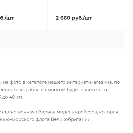
б.
/шт
2 660
руб.
/шт
ы на фото в каталоге нашего интернет-магазина, по
оенного корабля во многом будет зависеть от
 до 40 см.
не единственная сборная модель крейсера, которая
оенно-морского флота Великобритании,