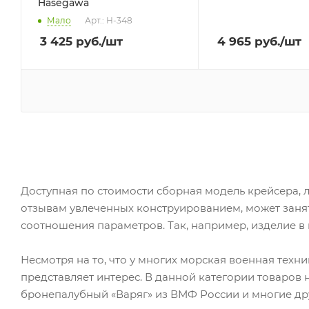
Hasegawa
Мало
Арт.: H-348
3 425
руб.
/шт
4 965
руб.
/шт
Доступная по стоимости сборная модель крейсера, л
отзывам увлеченных конструированием, может занят
соотношения параметров. Так, например, изделие в ма
Несмотря на то, что у многих морская военная техн
представляет интерес. В данной категории товаров
бронепалубный «Варяг» из ВМФ России и многие др