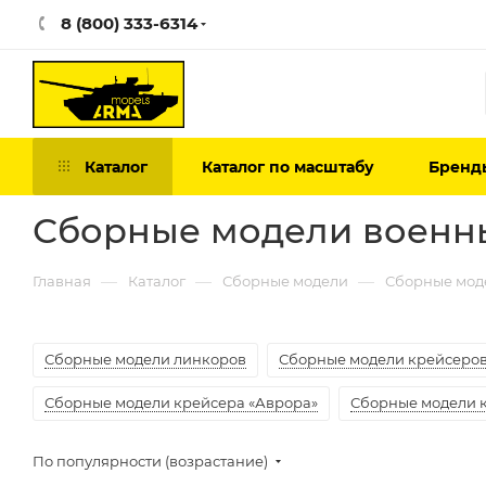
8 (800) 333-6314
Каталог
Каталог по масштабу
Бренд
Сборные модели военны
—
—
—
Главная
Каталог
Сборные модели
Сборные мод
Сборные модели линкоров
Сборные модели крейсеро
Сборные модели крейсера «Аврора»
Сборные модели 
По популярности (возрастание)