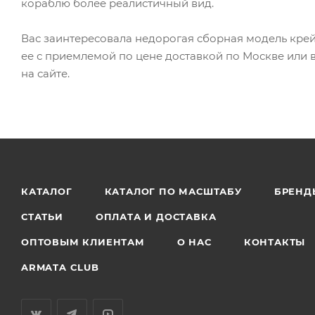
кораблю более реалистичный вид.
Вас заинтересовала недорогая сборная модель крейс
ее с приемлемой по цене доставкой по Москве или
на сайте.
КАТАЛОГ
КАТАЛОГ ПО МАСШТАБУ
БРЕНД
СТАТЬИ
ОПЛАТА И ДОСТАВКА
ОПТОВЫМ КЛИЕНТАМ
О НАС
КОНТАКТЫ
ARMATA CLUB