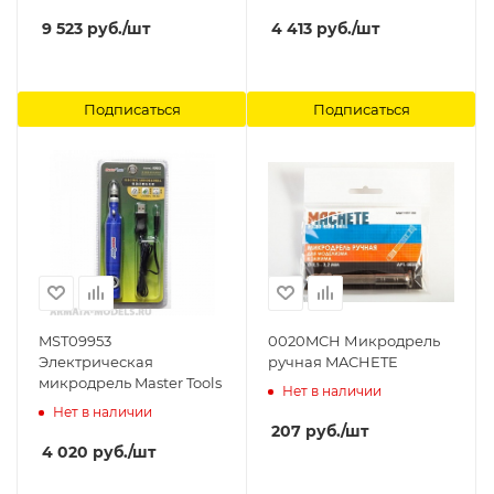
9 523
руб.
/шт
4 413
руб.
/шт
Подписаться
Подписаться
MST09953
0020MCH Микродрель
Электрическая
ручная MACHETE
микродрель Master Tools
Нет в наличии
Нет в наличии
207
руб.
/шт
4 020
руб.
/шт