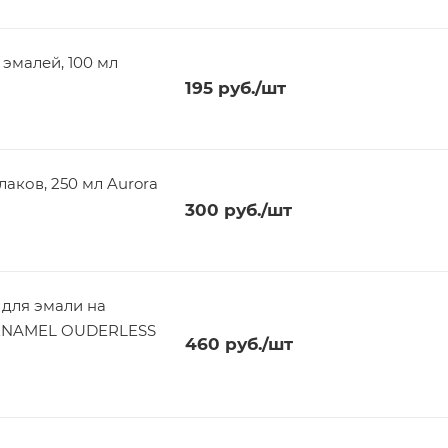
эмалей, 100 мл
195
руб.
/шт
аков, 250 мл Aurora
300
руб.
/шт
для эмали на
а) ENAMEL OUDERLESS
460
руб.
/шт