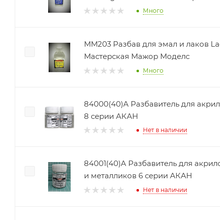
Много
ММ203 Разбав для эмал и лаков La
Мастерская Мажор Моделс
Много
84000(40)A Разбавитель для акри
8 серии АКАН
Нет в наличии
84001(40)A Разбавитель для акрил
и металликов 6 серии АКАН
Нет в наличии