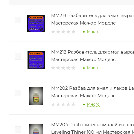
MM213 Разбавитель для эмал вырав.
Мастерская Мажор Моделс
Много
MM212 Разбавитель для эмал вырав.
Мастерская Мажор Моделс
Много
ММ202 Разбав для эмал и лаков La
Мастерская Мажор Моделс
Много
ММ204 Разбавитель эмалей и лак
Leveling Thiner 100 мл Мастерска