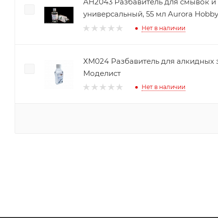
AH2043 Разбавитель для смывок и
универсальный, 55 мл Aurora Hobb
Нет в наличии
ХМ024 Разбавитель для алкидных э
Моделист
Нет в наличии