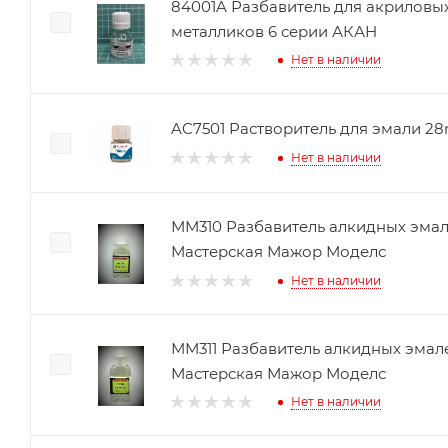
84001A Разбавитель для акриловых
металликов 6 серии АКАН
Нет в наличии
AC7501 Растворитель для эмали 2
Нет в наличии
ММ310 Разбавитель алкидных эмал
Мастерская Мажор Моделс
Нет в наличии
ММ311 Разбавитель алкидных эмал
Мастерская Мажор Моделс
Нет в наличии