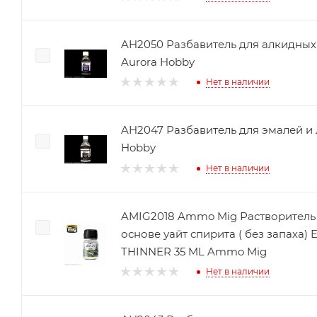
AH2050 Разбавитель для алкидных 
Aurora Hobby
Нет в наличии
AH2047 Разбавитель для эмалей и л
Hobby
Нет в наличии
AMIG2018 Ammo Mig Растворитель 
основе уайт спирита ( без запах
THINNER 35 ML Ammo Mig
Нет в наличии