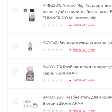
AMIG2019 Ammo Mig Растворитель 
основе уайт спирита ( без запах
THINNER 100 ML Ammo Mig
Нет в наличии
AC7430 Растворитель для эмали 12
Нет в наличии
84000(75) Разбавитель для акрилу
серии 75мл АКАН
Нет в наличии
84000(250) Разбавитель для акри
8 серии 250мл АКАН
Нет в наличии