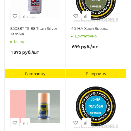
85088T TS-88 Titan Silver
45-НА Хаки Звезда
Tamiya
Достаточно
Мало
699
руб.
/шт
1 375
руб.
/шт
В корзину
В корзину