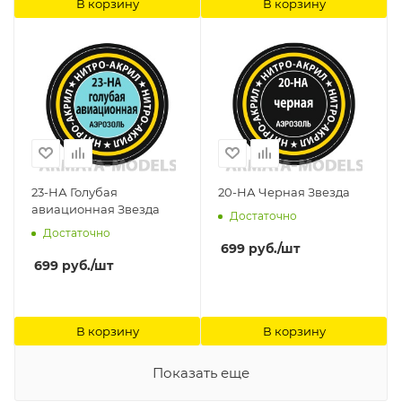
В корзину
В корзину
23-НА Голубая
20-НА Черная Звезда
авиационная Звезда
Достаточно
Достаточно
699
руб.
/шт
699
руб.
/шт
В корзину
В корзину
Показать еще