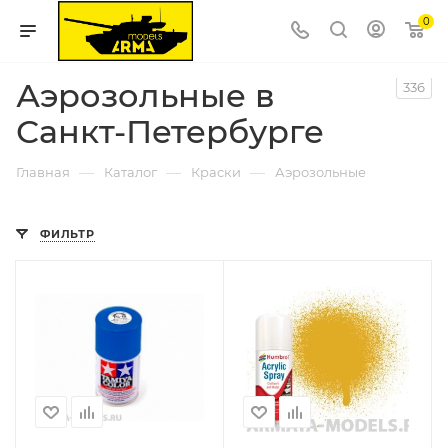
0
Аэрозольные в
336
Санкт-Петербурге
—
—
—
Главная
Каталог
Краски
Аэрозольные
ФИЛЬТР