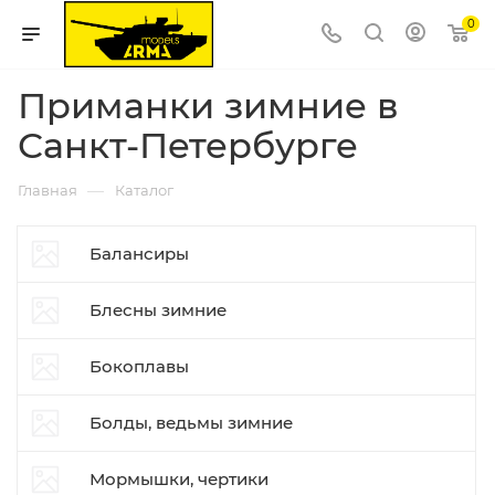
0
Приманки зимние в
Санкт-Петербурге
—
Главная
Каталог
Балансиры
Блесны зимние
Бокоплавы
Болды, ведьмы зимние
Мормышки, чертики