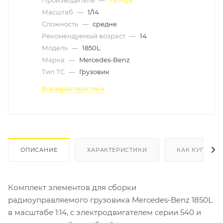
Масштаб
—
1/14
Сложность
—
средне
Рекомендуемый возраст
—
14
Модель
—
1850L
Марка
—
Mercedes-Benz
Тип ТС
—
Грузовик
Все характеристики
ОПИСАНИЕ
ХАРАКТЕРИСТИКИ
КАК КУПИТЬ
Комплект элементов для сборки
радиоуправляемого грузовика Mercedes-Benz 1850L
в масштабе 1:14, с электродвигателем серии 540 и