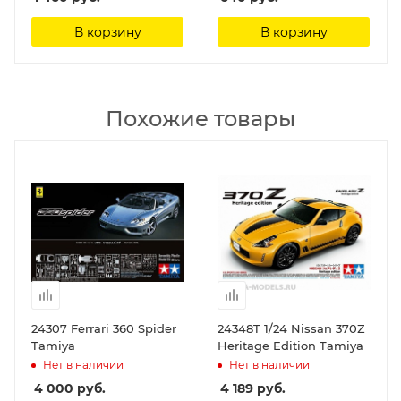
В корзину
В корзину
Похожие товары
24307 Ferrari 360 Spider
24348T 1/24 Nissan 370Z
Tamiya
Heritage Edition Tamiya
Нет в наличии
Нет в наличии
4 000
руб.
4 189
руб.