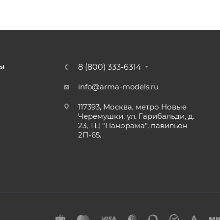
8 (800) 333-6314
Ы
info@arma-models.ru
117393, Москва, метро Новые
Черемушки, ул. Гарибальди, д.
23, ТЦ "Панорама", павильон
2П-65.