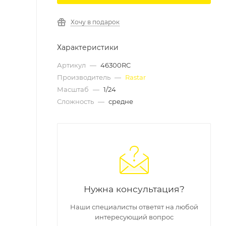
Хочу в подарок
Характеристики
Артикул
—
46300RC
Производитель
—
Rastar
Масштаб
—
1/24
Сложность
—
средне
Нужна консультация?
Наши специалисты ответят на любой
интересующий вопрос