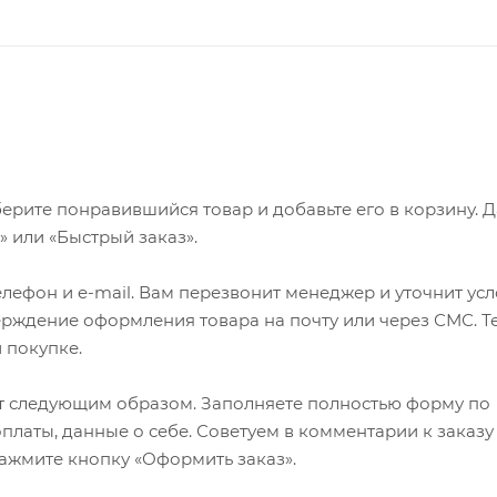
ерите понравившийся товар и добавьте его в корзину. 
 или «Быстрый заказ».
лефон и e-mail. Вам перезвонит менеджер и уточнит ус
верждение оформления товара на почту или через СМС. Т
 покупке.
т следующим образом. Заполняете полностью форму по
оплаты, данные о себе. Советуем в комментарии к заказу
ажмите кнопку «Оформить заказ».