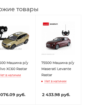
ожие товары
600 Машина р/у
75500 Машина р/у
lvo XC60 Rastar
Maserati Levante
Rastar
Нет в наличии
Нет в наличии
 076.09
руб.
2 433.98
руб.