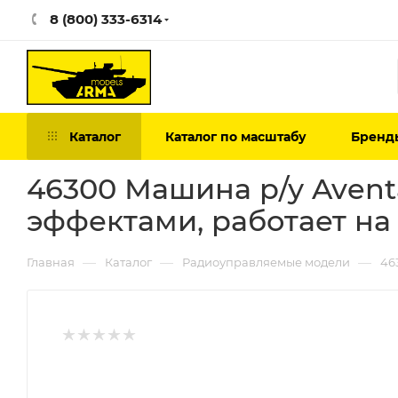
8 (800) 333-6314
Каталог
Каталог по масштабу
Бренд
46300 Машина р/у Avent
эффектами, работает на 
—
—
—
Главная
Каталог
Радиоуправляемые модели
46