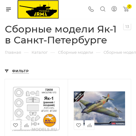
0
Сборные модели Як-1
13
в Санкт-Петербурге
—
—
—
Главная
Каталог
Сборные модели
Сборные модел
ФИЛЬТР