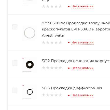
Нет в наличии
93558600IW Прокладка воздушной
краскопультов LPH-50/80 и аэрогра
Anest Iwata
Нет в наличии
5012 Прокладка основания корпуса
Нет в наличии
5016 Прокладка диффузора Jas
Нет в наличии