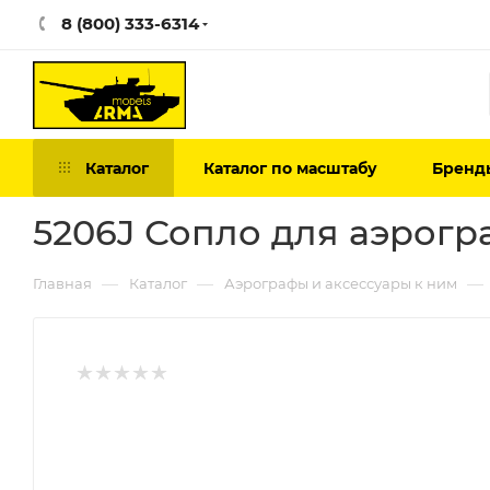
8 (800) 333-6314
Каталог
Каталог по масштабу
Бренд
5206J Сопло для аэрогра
—
—
—
Главная
Каталог
Аэрографы и аксессуары к ним