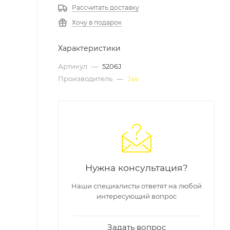
Рассчитать доставку
Хочу в подарок
Характеристики
Артикул
—
5206J
Производитель
—
Jas
Нужна консультация?
Наши специалисты ответят на любой
интересующий вопрос
Задать вопрос