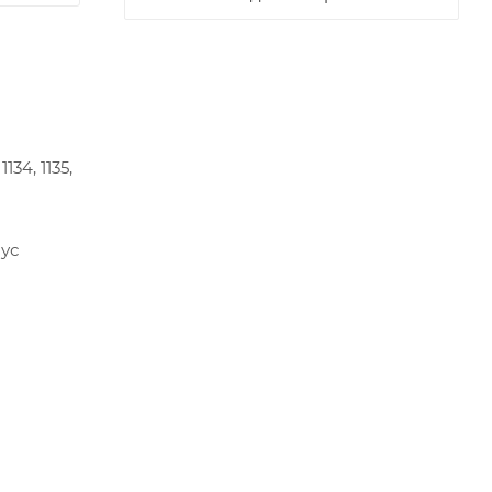
1134, 1135,
пус