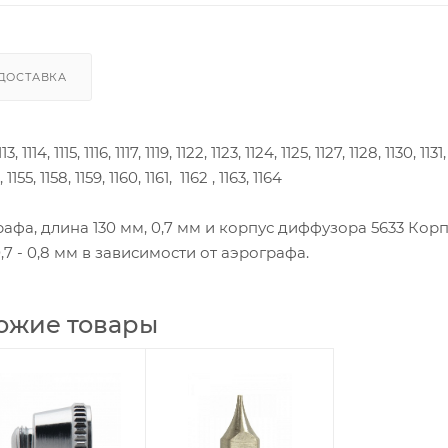
ДОСТАВКА
5, 1116, 1117, 1119, 1122, 1123, 1124, 1125, 1127, 1128, 1130, 1131, 
 1155, 1158, 1159, 1160, 1161, 1162 , 1163, 1164
афа, длина 130 мм, 0,7 мм и корпус диффузора 5633 Кор
7 - 0,8 мм в зависимости от аэрографа.
ожие товары