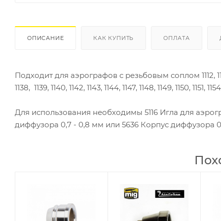
ОПИСАНИЕ
КАК КУПИТЬ
ОПЛАТА
Подходит для аэрографов с резьбовым соплом 1112, 1113, 1114, 111
1138, 1139, 1140, 1142, 1143, 1144, 1147, 1148, 1149, 1150, 1151, 1154,
Для использования необходимы 5116 Игла для аэрогр
диффузора 0,7 - 0,8 мм или 5636 Корпус диффузора 0,
Пох