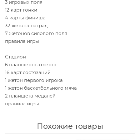
3 игровых поля
12 карт гонки
4 карты финиша
32 жетона наград
7 жетонов силового поля
правила игры
Стадион
6 планшетов атлетов
16 карт состязаний
1 жетон первого игрока
1 жетон баскетбольного мяча
2 планшета медалей
правила игры
Похожие товары