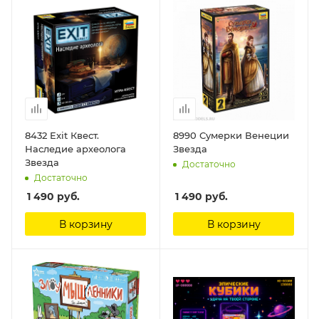
8432 Exit Квест.
8990 Сумерки Венеции
Наследие археолога
Звезда
Звезда
Достаточно
Достаточно
1 490
руб.
1 490
руб.
В корзину
В корзину