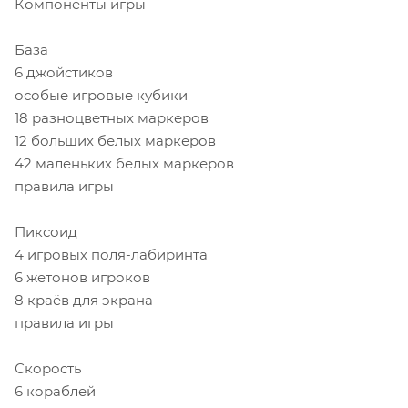
Компоненты игры
База
6 джойстиков
особые игровые кубики
18 разноцветных маркеров
12 больших белых маркеров
42 маленьких белых маркеров
правила игры
Пиксоид
4 игровых поля-лабиринта
6 жетонов игроков
8 краёв для экрана
правила игры
Скорость
6 кораблей