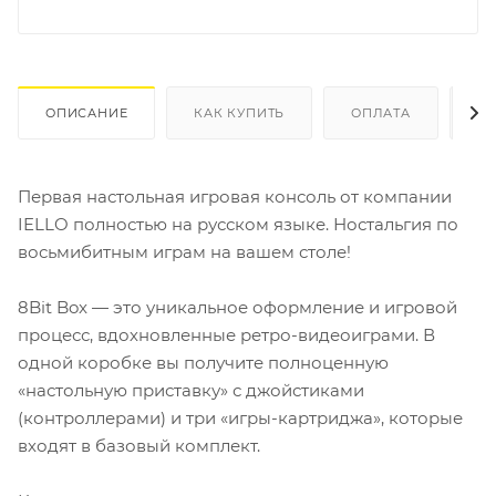
ОПИСАНИЕ
КАК КУПИТЬ
ОПЛАТА
Д
Первая настольная игровая консоль от компании
IELLO полностью на русском языке. Ностальгия по
восьмибитным играм на вашем столе!
8Bit Box — это уникальное оформление и игровой
процесс, вдохновленные ретро-видеоиграми. В
одной коробке вы получите полноценную
«настольную приставку»‎ с джойстиками
(контроллерами) и три «игры-картриджа»‎, которые
входят в базовый комплект.