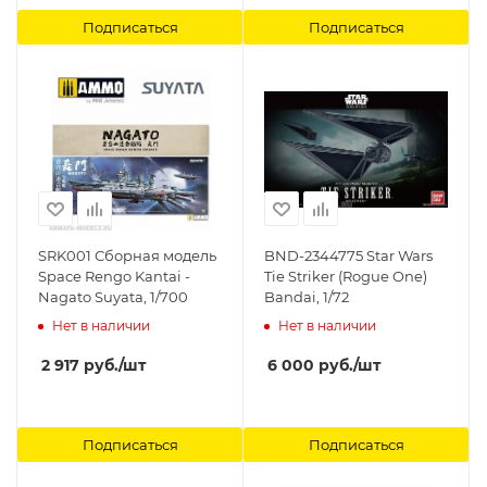
Подписаться
Подписаться
SRK001 Сборная модель
BND-2344775 Star Wars
Space Rengo Kantai -
Tie Striker (Rogue One)
Nagato Suyata, 1/700
Bandai, 1/72
Нет в наличии
Нет в наличии
2 917
руб.
/шт
6 000
руб.
/шт
Подписаться
Подписаться