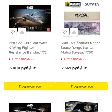
BND-2291097 Star Wars
SRK002 Сборная модель
X-Wing Fighter
Space Rengo Kantai -
Resistance Bandai, 1/72
Mutsu Suyata, 1/700
Нет в наличии
Нет в наличии
6 000
руб.
/шт
2 669
руб.
/шт
Подписаться
Подписаться