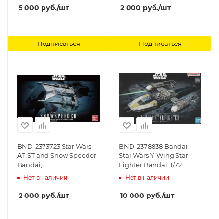
5 000
руб.
/шт
2 000
руб.
/шт
Подписаться
Подписаться
BND-2373723 Star Wars
BND-2378838 Bandai
AT-ST and Snow Speeder
Star Wars Y-Wing Star
Bandai,
Fighter Bandai, 1/72
Нет в наличии
Нет в наличии
2 000
руб.
/шт
10 000
руб.
/шт