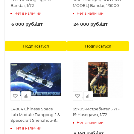
Bandai, 1/72
MODEL) Bandai, 1/5000
Нет в наличии
Нет в наличии
6 000
руб.
/шт
24 000
руб.
/шт
Подписаться
Подписаться
L4804 Chinese Space
65709-Истребитель YF-
Lab Module Tiangong-1 &
19 Hasegawa, 1/72
Spacecraft Shenzhou-8
Нет в наличии
Great Wall
Нет в наличии
4 140
руб.
/шт