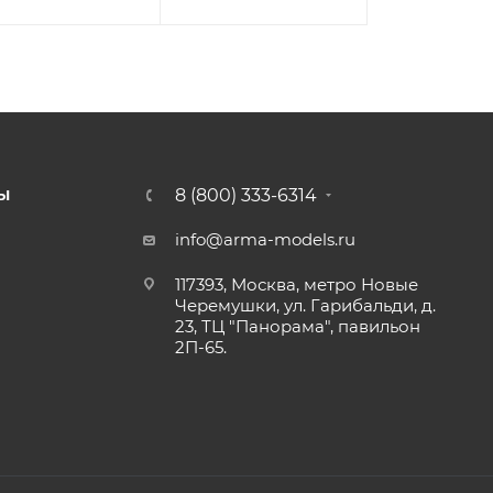
8 (800) 333-6314
Ы
info@arma-models.ru
117393, Москва, метро Новые
Черемушки, ул. Гарибальди, д.
23, ТЦ "Панорама", павильон
2П-65.