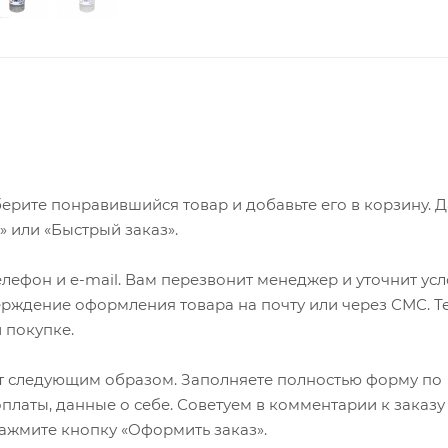
ерите понравившийся товар и добавьте его в корзину. 
 или «Быстрый заказ».
лефон и e-mail. Вам перезвонит менеджер и уточнит ус
верждение оформления товара на почту или через СМС. Т
 покупке.
т следующим образом. Заполняете полностью форму по
оплаты, данные о себе. Советуем в комментарии к заказу
ажмите кнопку «Оформить заказ».