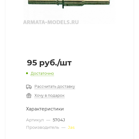
95
руб.
/шт
Достаточно
Рассчитать доставку
Хочу в подарок
Характеристики
Артикул
—
5704J
Производитель
—
Jas