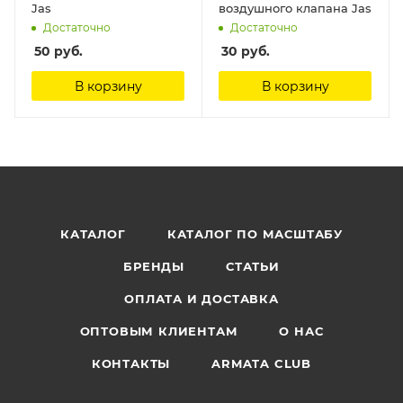
Jas
воздушного клапана Jas
Достаточно
Достаточно
50
руб.
30
руб.
В корзину
В корзину
КАТАЛОГ
КАТАЛОГ ПО МАСШТАБУ
БРЕНДЫ
СТАТЬИ
ОПЛАТА И ДОСТАВКА
ОПТОВЫМ КЛИЕНТАМ
О НАС
КОНТАКТЫ
ARMATA CLUB