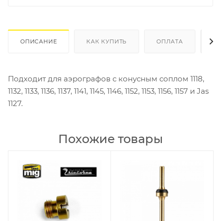
ОПИСАНИЕ
КАК КУПИТЬ
ОПЛАТА
Д
Подходит для аэрографов с конусным соплом 1118,
1132, 1133, 1136, 1137, 1141, 1145, 1146, 1152, 1153, 1156, 1157 и Jas
1127.
Похожие товары