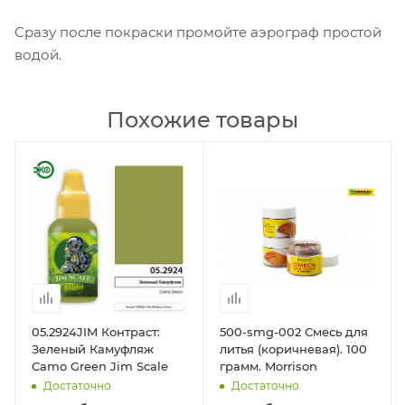
Сразу после покраски промойте аэрограф простой
водой.
Похожие товары
05.2924JIM Контраст:
500-smg-002 Смесь для
Зеленый Камуфляж
литья (коричневая). 100
Camo Green Jim Scale
грамм. Morrison
Достаточно
Достаточно