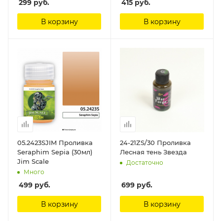
299
руб.
415
руб.
В корзину
В корзину
05.2423SJIM Проливка
24-21ZS/30 Проливка
Seraphim Sepia (30мл)
Лесная тень Звезда
Jim Scale
Достаточно
Много
499
руб.
699
руб.
В корзину
В корзину