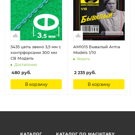
5435 цепь звено 3,5 мм с
AM1015 Бывалый Arma
контрфорсами 300 мм
Models 1/10
СВ Модель
Много
Достаточно
480
руб.
2 235
руб.
В корзину
В корзину
КАТАЛОГ
КАТАЛОГ ПО МАСШТАБУ